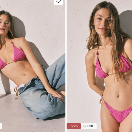
-55%
SHINE