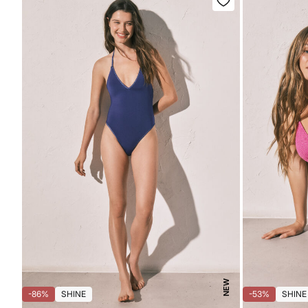
NEW
-86%
SHINE
-53%
SHINE