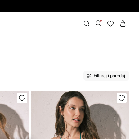
.
Filtriraj i poredaj