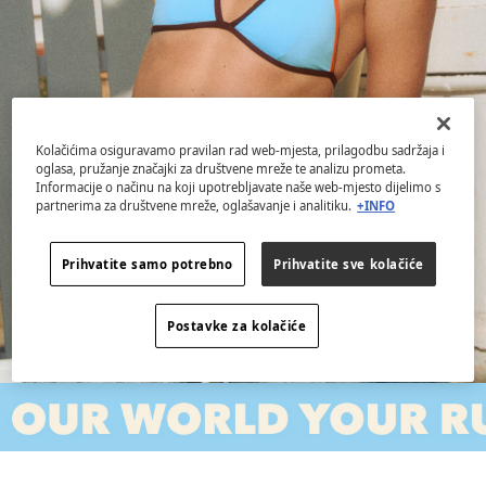
Kolačićima osiguravamo pravilan rad web-mjesta, prilagodbu sadržaja i
oglasa, pružanje značajki za društvene mreže te analizu prometa.
Informacije o načinu na koji upotrebljavate naše web-mjesto dijelimo s
partnerima za društvene mreže, oglašavanje i analitiku.
+INFO
Prihvatite samo potrebno
Prihvatite sve kolačiće
Postavke za kolačiće