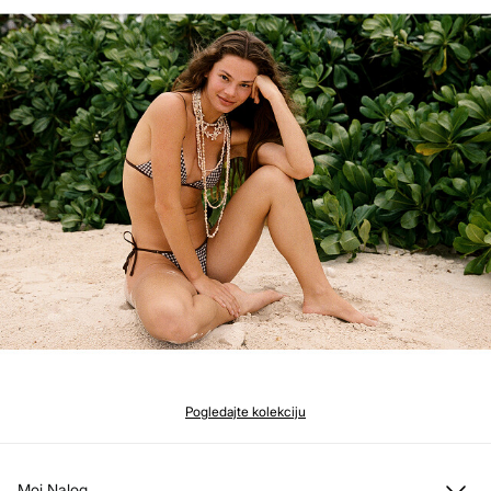
Pogledajte kolekciju
Moj Nalog