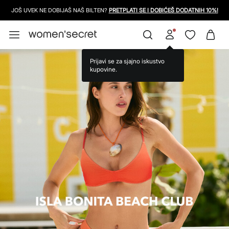
BESPLATNA DOSTAVA ZA PORUDŽBINE PREKO 3999 RSD