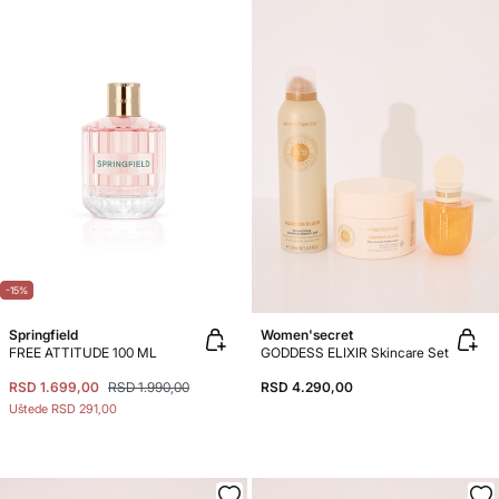
-15%
Springfield
Women'secret
FREE ATTITUDE 100 ML
GODDESS ELIXIR Skincare Set
RSD 1.699,00
RSD 1.990,00
RSD 4.290,00
Uštede
RSD 291,00