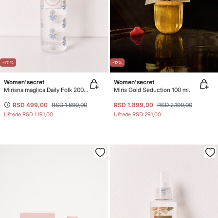
-70%
-13%
Women'secret
Women'secret
Mirisna maglica Daily Folk 200 ml
Miris Gold Seduction 100 ml.
RSD 499,00
RSD 1.690,00
RSD 1.899,00
RSD 2.190,00
Uštede
RSD 1.191,00
Uštede
RSD 291,00