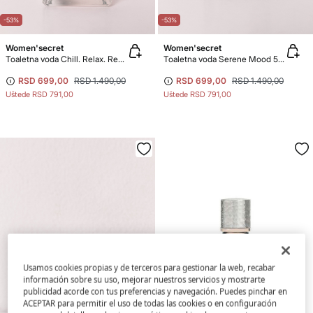
-53%
-53%
Women'secret
Women'secret
Toaletna voda Chill. Relax. Repeat. 50 ml
Toaletna voda Serene Mood 50 ml
RSD 699,00
RSD 1.490,00
RSD 699,00
RSD 1.490,00
Uštede
RSD 791,00
Uštede
RSD 791,00
Usamos cookies propias y de terceros para gestionar la web, recabar
información sobre su uso, mejorar nuestros servicios y mostrarte
publicidad acorde con tus preferencias y navegación. Puedes pinchar en
ACEPTAR para permitir el uso de todas las cookies o en configuración