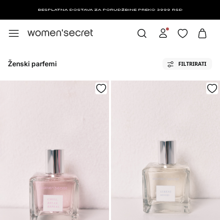
BESPLATNA DOSTAVA ZA PORUDŽBINE PREKO 3999 RSD
Ženski parfemi
FILTRIRATI