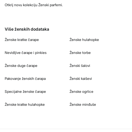
Otkrij novu kolekciju Ženski parfemi.
Više ženskih dodataka
Ženske kratke čarape
Ženske hulahopke
Nevidljive čarape i pinkies
Ženske torbe
Ženske duge čarape
Ženski šalovi
Pakovanje ženskih čarapa
Ženski kaiševi
Specijalne ženske čarape
Ženske ogrlice
Ženske kratke hulahopke
Ženske minđuše