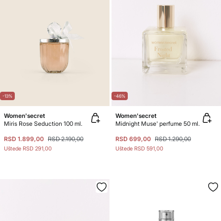
-13%
-46%
Women'secret
Women'secret
Miris Rose Seduction 100 ml.
Midnight Muse' perfume 50 ml.
RSD 1.899,00
RSD 2.190,00
RSD 699,00
RSD 1.290,00
Uštede
RSD 291,00
Uštede
RSD 591,00