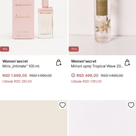
-15%
-70%
Women'secret
Women'secret
Miris „Intimate” 100 ml.
Mirisni sprej Tropical Wave 200 ml
RSD 1.699,00
RSD 1.990,00
RSD 499,00
RSD 1.690,00
Uštede
RSD 291,00
Uštede
RSD 1.191,00