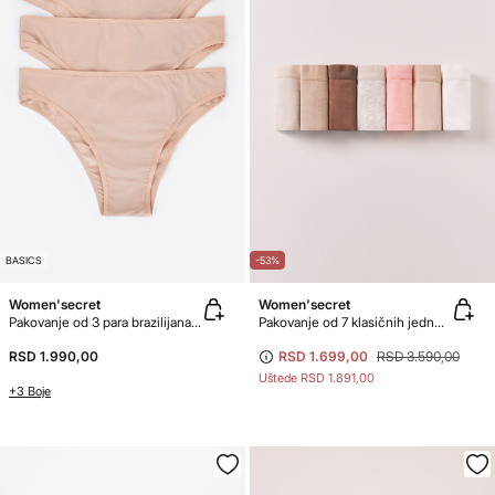
BASICS
-53%
Women'secret
Women'secret
Pakovanje od 3 para brazilijana gaćica od mikrovlakna
Pakovanje od 7 klasičnih jednobojnih pamučnih gaćica neutralnih boja
RSD 1.990,00
RSD 1.699,00
RSD 3.590,00
Uštede
RSD 1.891,00
+3 Boje