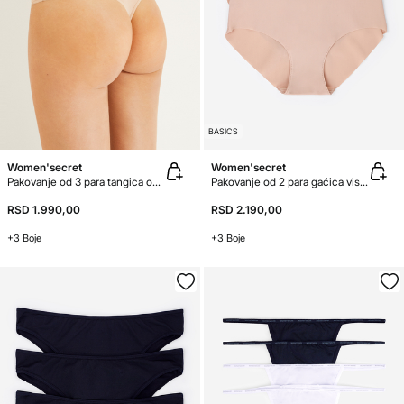
BASICS
Women'secret
Women'secret
Pakovanje od 3 para tangica od mikrovlakna
Pakovanje od 2 para gaćica visokog struka
RSD 1.990,00
RSD 2.190,00
+3 Boje
+3 Boje