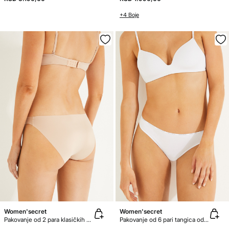
+4 Boje
Women'secret
Women'secret
Pakovanje od 2 para klasičkih gaćica od mikrovlakna
Pakovanje od 6 pari tangica od organskog pamuka