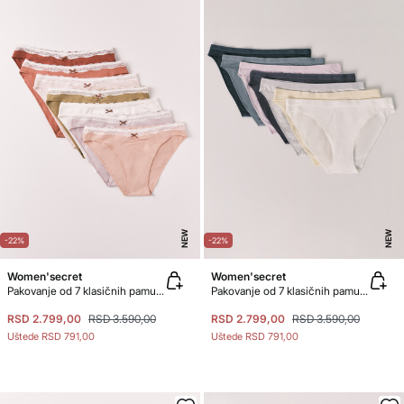
NEW
NEW
-22%
-22%
Women'secret
Women'secret
Pakovanje od 7 klasičnih pamučnih jednobojnih gaćica sa čipkom
Pakovanje od 7 klasičnih pamučnih gaćica sa mekim logom
RSD 2.799,00
RSD 3.590,00
RSD 2.799,00
RSD 3.590,00
Uštede
RSD 791,00
Uštede
RSD 791,00