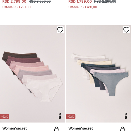
RSD 2.799,00
RSD 3.590,00
RSD 1.799,00
RSD 2.290,00
Uštede
RSD 791,00
Uštede
RSD 491,00
NEW
NEW
-22%
-22%
Women'secret
Women'secret