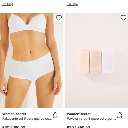
+3 Boje
+4 Boje
Women'secret
Women'secret
Pakovanje od 6 para gaćica culotte od organskog pamuka
Pakovanje od 3 gaće od organski pamuk
RSD 3.190,00
RSD 1.990,00