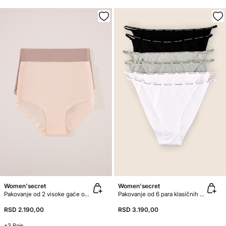
Women'secret
Women'secret
Pakovanje od 2 visoke gaće od mikrofiber
Pakovanje od 6 para klasičnih gaćica sa tračicom od organskog pamuka
RSD 2.190,00
RSD 3.190,00
+3 Boje