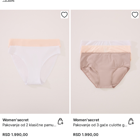
Women'secret
Women'secret
Pakovanje od 2 klasične pamučne gaće
Pakovanje od 3 gaće culotte gaćice od mikrofiber
RSD 1.990,00
RSD 1.990,00