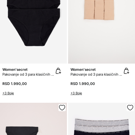
Women'secret
Women'secret
Pakovanje od 3 para klasičnih pamučnih gaćica
Pakovanje od 3 para klasičnih pamučnih gaćica
RSD 1.990,00
RSD 1.990,00
+3 Boje
+3 Boje