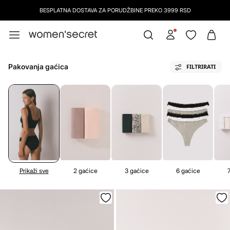
BESPLATNA DOSTAVA ZA PORUDŽBINE PREKO 3999 RSD
BESPLATAN POVRAĆAJ U PRODAVNICU
Pakovanja gaćica
FILTRIRATI
Prikaži sve
2 gaćice
3 gaćice
6 gaćice