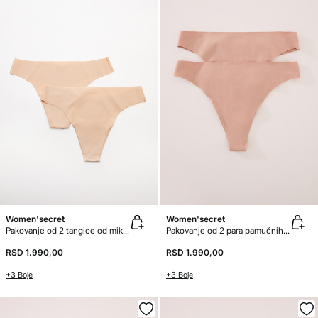
Women'secret
Women'secret
Pakovanje od 2 tangice od mikrovlakna
Pakovanje od 2 para pamučnih tangica bez šavova
RSD 1.990,00
RSD 1.990,00
+3 Boje
+3 Boje