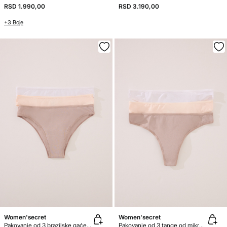
RSD 1.990,00
RSD 3.190,00
+3 Boje
Women'secret
Women'secret
Pakovanje od 3 brazilske gaće od mikrofiber
Pakovanje od 3 tange od mikrofiber