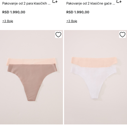
Pakovanje od 2 para klasičkih gaćica od mikrovlakna
Pakovanje od 2 klasične gaće od mikrofiber
RSD 1.990,00
RSD 1.990,00
+3 Boje
+3 Boje