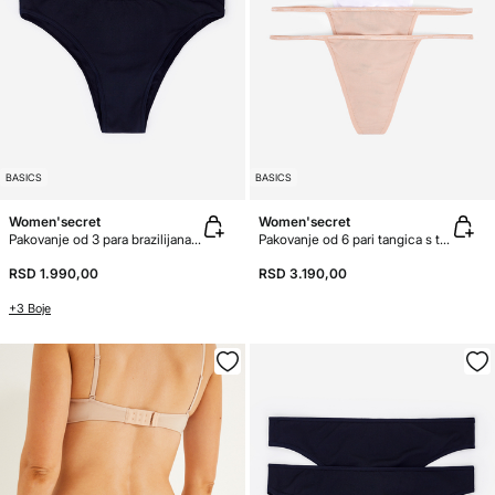
BASICS
BASICS
Women'secret
Women'secret
Pakovanje od 3 para brazilijana gaćica od mikrovlakna
Pakovanje od 6 pari tangica s trakom od mikrovlakna
RSD 1.990,00
RSD 3.190,00
+3 Boje