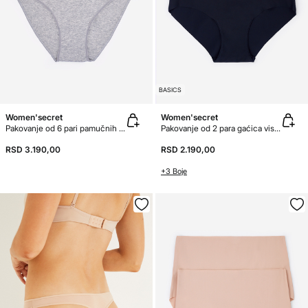
BASICS
Women'secret
Women'secret
Pakovanje od 6 pari pamučnih gaćica
Pakovanje od 2 para gaćica visokog struka
RSD 3.190,00
RSD 2.190,00
+3 Boje