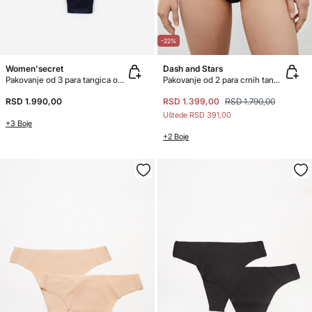
-22%
Women'secret
Dash and Stars
Pakovanje od 3 para tangica od mikrovlakna
Pakovanje od 2 para crnih tanga gaćica
RSD 1.990,00
RSD 1.399,00
RSD 1.790,00
Uštede
RSD 391,00
+3 Boje
+2 Boje