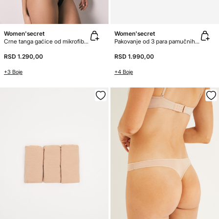
Women'secret
Women'secret
Crne tanga gaćice od mikrofibera i čipke
Pakovanje od 3 para pamučnih tangica
RSD 1.290,00
RSD 1.990,00
+3 Boje
+4 Boje