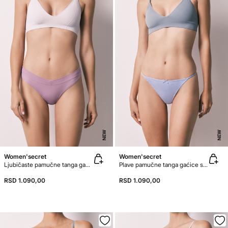
NEW
NEW
Women'secret
Women'secret
Ljubičaste pamučne tanga gaćice sa naborima
Plave pamučne tanga gaćice sa čipkom
RSD 1.090,00
RSD 1.090,00