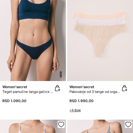
NEW
Women'secret
Women'secret
Teget pamučne tanga gaćice sa naborima
Pakovanje od 3 tange od organski pamuk
RSD 1.090,00
RSD 1.990,00
+4 Boje