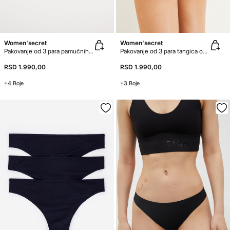
Women'secret
Women'secret
Pakovanje od 3 para pamučnih tangica
Pakovanje od 3 para tangica od mikrovlakna
RSD 1.990,00
RSD 1.990,00
+4 Boje
+3 Boje