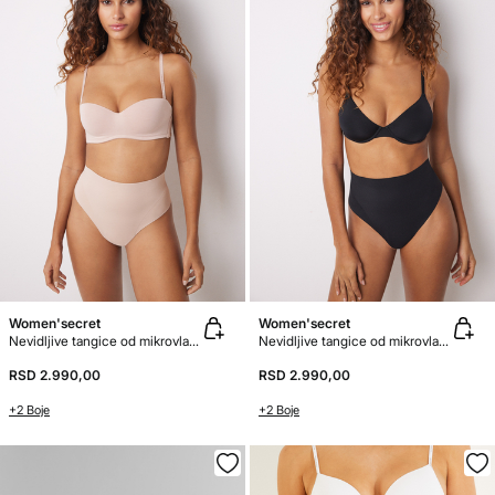
Women'secret
Women'secret
Nevidljive tangice od mikrovlakna
Nevidljive tangice od mikrovlakna
RSD 2.990,00
RSD 2.990,00
+2 Boje
+2 Boje