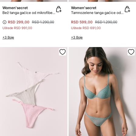
Women'secret
Women'secret
Bež tanga gaćice od mikrofibera i čipke
Tamnozelene tanga gaćice od čipke
RSD 299,00
RSD 1.290,00
RSD 599,00
RSD 1.290,00
Uštede
RSD 991,00
Uštede
RSD 691,00
+3 Boje
+3 Boje