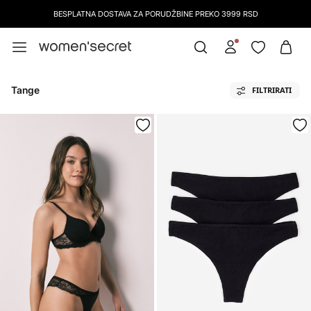
BESPLATNA DOSTAVA ZA PORUDŽBINE PREKO 3999 RSD
Tange
FILTRIRATI