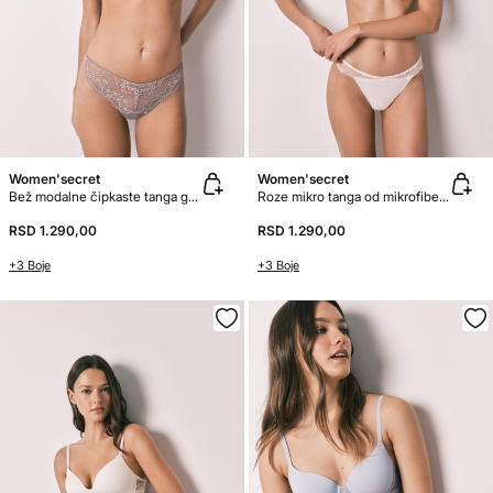
Women'secret
Women'secret
Bež modalne čipkaste tanga gaćice
Roze mikro tanga od mikrofibera i čipke
RSD 1.290,00
RSD 1.290,00
+3 Boje
+3 Boje