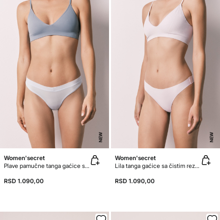
NEW
NEW
Women'secret
Women'secret
Plave pamučne tanga gaćice sa naborima
Lila tanga gaćice sa čistim rezom
RSD 1.090,00
RSD 1.090,00