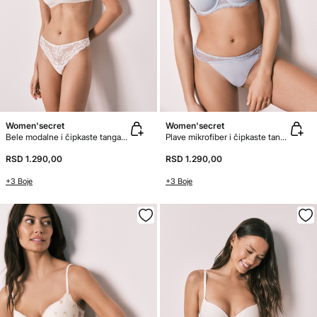
Women'secret
Women'secret
Bele modalne i čipkaste tanga gaćice
Plave mikrofiber i čipkaste tanga gaćice
RSD 1.290,00
RSD 1.290,00
+3 Boje
+3 Boje