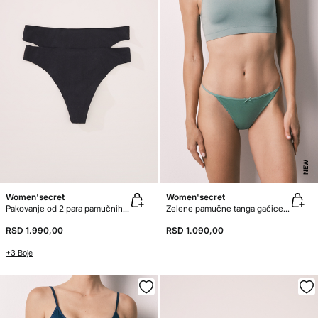
NEW
Women'secret
Women'secret
Pakovanje od 2 para pamučnih tangica bez šavova
Zelene pamučne tanga gaćice sa čipkom
RSD 1.990,00
RSD 1.090,00
+3 Boje