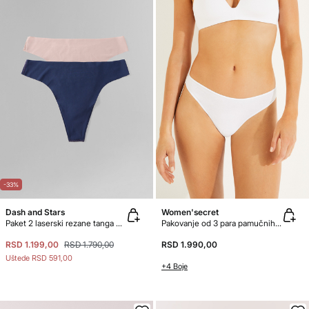
-33%
Dash and Stars
Women'secret
Paket 2 laserski rezane tanga gaćice
Pakovanje od 3 para pamučnih tangica
RSD 1.199,00
RSD 1.790,00
RSD 1.990,00
Uštede
RSD 591,00
+4 Boje