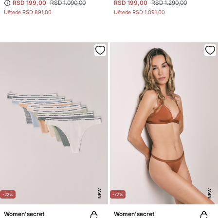
RSD 199,00
RSD 1.090,00
RSD 199,00
RSD 1.290,00
Uštede
RSD 891,00
Uštede
RSD 1.091,00
NEW
NEW
-22%
-77%
Women'secret
Women'secret