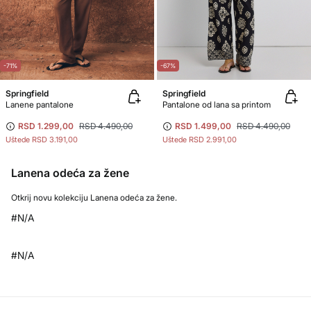
-71%
-67%
Springfield
Springfield
Lanene pantalone
Pantalone od lana sa printom
RSD 1.299,00
RSD 4.490,00
RSD 1.499,00
RSD 4.490,00
Uštede
RSD 3.191,00
Uštede
RSD 2.991,00
Lanena odeća za žene
Otkrij novu kolekciju Lanena odeća za žene.
#N/A
#N/A