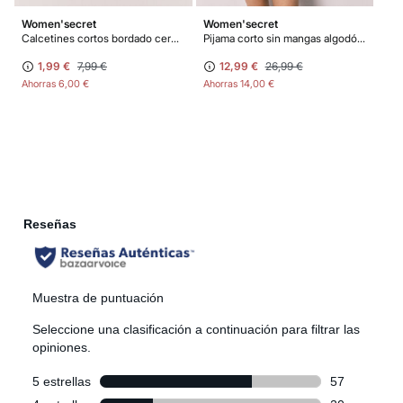
Women'secret
Women'secret
Calcetines cortos bordado cerezas
Pijama corto sin mangas algodón Snoopy
1,99 €
7,99 €
12,99 €
26,99 €
Ahorras
6,00 €
Ahorras
14,00 €