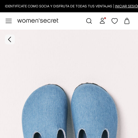
IDENTIFÍCATE COMO SOCIA Y DISFRUTA DE TODAS TUS VENTAJAS |
INICIAR SESIÓN