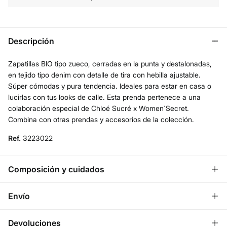
Descripción
Zapatillas BIO tipo zueco, cerradas en la punta y destalonadas,
en tejido tipo denim con detalle de tira con hebilla ajustable.
Súper cómodas y pura tendencia. Ideales para estar en casa o
lucirlas con tus looks de calle. Esta prenda pertenece a una
colaboración especial de Chloé Sucré x Women´Secret.
Combina con otras prendas y accesorios de la colección.
Ref.
3223022
Composición y cuidados
Composición
Envío
SUELA: goma
,
SUPERIOR: algodón
,
INTERIOR: poliéster
¡GRATIS!
Envío a tienda
Devoluciones