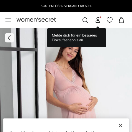
KOSTENLOSER VERSAND AB 50 €
Melde dich für ein besseres
Einkaufserlebnis an.