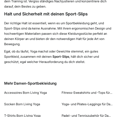
dein Training ist. Vergiss ständiges Nachjustieren und konzentriere dich
darauf, dein Bestes zu geben.
Halt und Sicherheit mit deinen Sport-Slips
Der richtige Halt ist essentiell, wenn es um Sportbekleidung geht, und
Sport-Slips sind da keine Ausnahme. Mit ihrem ergonomischen Design und
hochwertigen Materialien passen sich diese Kleidungsstücke perfekt an
deinen Körper an und bieten dir den notwendigen Halt für jede Art von
Bewegung.
Egal, ob du läufst, Yoga machst oder Gewichte stemmst, ein gutes
Sportkleid, zusammen mit deinen
Sport-Slips
, hält dich sicher und
geschützt, egal welcher Herausforderung du dich stellst.
Mehr Damen-Sportbekleidung
Accessoires Born Living Yoga
Fitness-Sweatshirts und -Tops für Da
Socken Born Living Yoga
Yoga- und Pilates-Leggings für Damen
T-Shirts Born Living Yoga
Padel- und Tenniszubehör für Damen