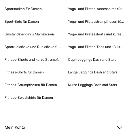
Sportsocken für Damen
Yoga- und Pilates-Accessoires für Da
Sport-Sets für Damen
Yoga- und Pilatesstrumpfhosen für D
Umstandsleggings Mamalicious
Yoga- und Pilatesshorts und kurze St
Sportrucksäcke und Rucksäcke für Damen
Yoga- und Pilates-Tops und -BHs für 
Fitness-Shorts und kurze Strumpfhosen für Damen
Capri‑Leggings Dash and Stars
Fitness-Shirts für Damen
Lange Leggings Dash and Stars
Fitness-Strumpfhosen für Damen
Kurze Leggings Dash and Stars
Fitness-Sweatshirts für Damen
Mein Konto