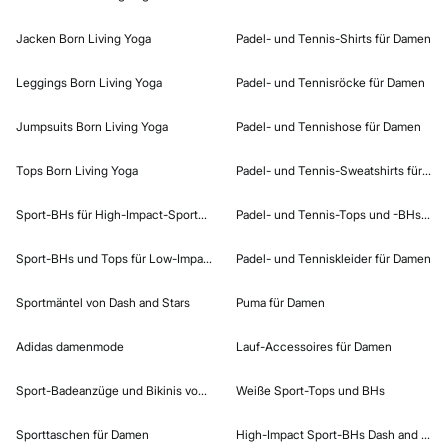
Jacken Born Living Yoga
Padel- und Tennis-Shirts für Damen
Leggings Born Living Yoga
Padel- und Tennisröcke für Damen
Jumpsuits Born Living Yoga
Padel- und Tennishose für Damen
Tops Born Living Yoga
Padel- und Tennis-Sweatshirts für Da
Sport-BHs für High-Impact-Sportarten
Padel- und Tennis-Tops und -BHs für
Sport-BHs und Tops für Low-Impact-Sportarten
Padel- und Tenniskleider für Damen
Sportmäntel von Dash and Stars
Puma für Damen
Adidas damenmode
Lauf-Accessoires für Damen
Sport-Badeanzüge und Bikinis von Dash and Stars
Weiße Sport-Tops und BHs
Sporttaschen für Damen
High-Impact Sport-BHs Dash and Star