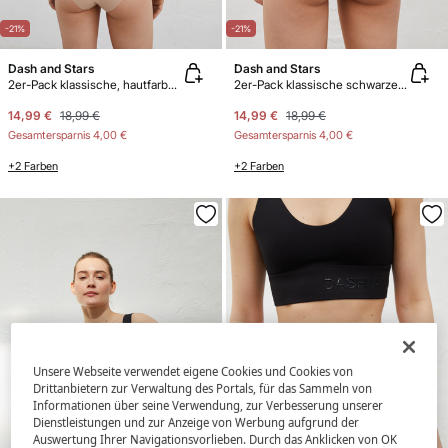
-21%
-21%
Dash and Stars
Dash and Stars
2er-Pack klassische, hautfarbene Slips mit Laserschnitt
2er-Pack klassische schwarze Slips mit Laserschnitt
14,99 €
18,99 €
14,99 €
18,99 €
Gesamtersparnis
4,00 €
Gesamtersparnis
4,00 €
+2 Farben
+2 Farben
Unsere Webseite verwendet eigene Cookies und Cookies von
Drittanbietern zur Verwaltung des Portals, für das Sammeln von
Informationen über seine Verwendung, zur Verbesserung unserer
Dienstleistungen und zur Anzeige von Werbung aufgrund der
Auswertung Ihrer Navigationsvorlieben. Durch das Anklicken von OK