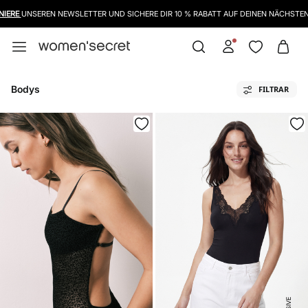
WIR HABEN DIE RÜCKGABEFRIST BIS ZUM 8. JANUAR VERLÄNGERT
Bodys
FILTRAR