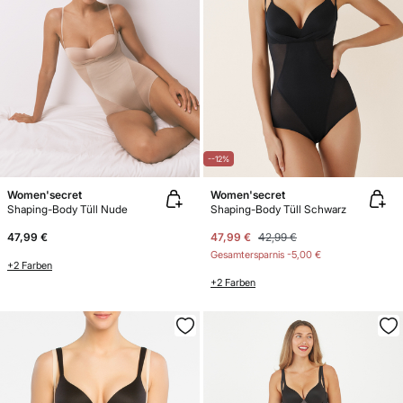
--12%
Women'secret
Women'secret
Shaping-Body Tüll Nude
Shaping-Body Tüll Schwarz
47,99 €
47,99 €
42,99 €
Gesamtersparnis
-5,00 €
+2 Farben
+2 Farben