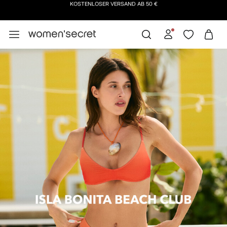
ABONNIERE
UNSEREN NEWSLETTER UND SICHERE DIR 10 % RABATT AUF DEINEN NÄ