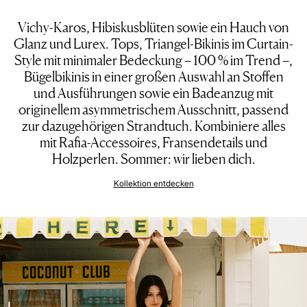
Vichy-Karos, Hibiskusblüten sowie ein Hauch von
Glanz und Lurex. Tops, Triangel-Bikinis im Curtain-
Style mit minimaler Bedeckung – 100 % im Trend –,
Bügelbikinis in einer großen Auswahl an Stoffen
und Ausführungen sowie ein Badeanzug mit
originellem asymmetrischem Ausschnitt, passend
zur dazugehörigen Strandtuch. Kombiniere alles
mit Rafia-Accessoires, Fransendetails und
Holzperlen. Sommer: wir lieben dich.
Kollektion entdecken