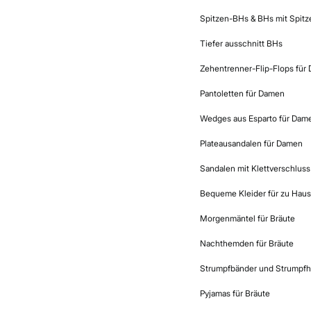
Spitzen-BHs & BHs mit Spitz
Tiefer ausschnitt BHs
Zehentrenner-Flip-Flops für 
Pantoletten für Damen​
Wedges aus Esparto für Dam
Plateausandalen für Damen
Sandalen mit Klettverschlus
Bequeme Kleider für zu Hau
Morgenmäntel für Bräute
Nachthemden für Bräute
Strumpfbänder und Strumpfha
Pyjamas für Bräute