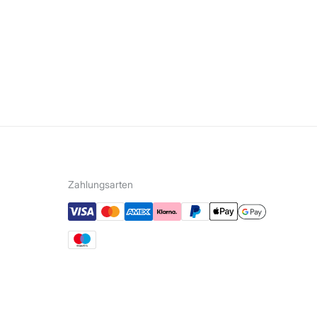
Zahlungsarten