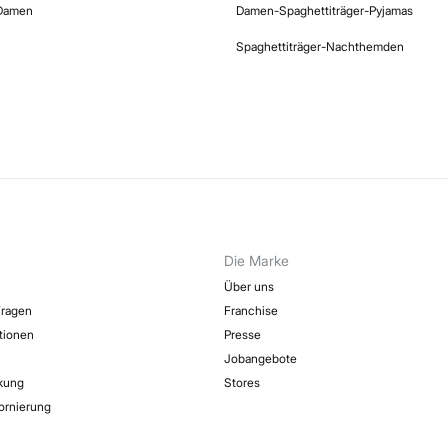
 Damen
Damen-Spaghettiträger-Pyjamas
Spaghettiträger-Nachthemden
Die Marke
Über uns
Fragen
Franchise
ktionen
Presse
Jobangebote
kung
Stores
ornierung