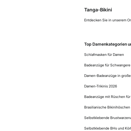
Tanga‑Bikini
Entdecken Sie in unserem Onl
Top Damenkategorien u
Schlafmasken für Damen
Badeanzüge für Schwangere
Damen-Badeanzüge in große
Damen-Trikinis 2026
Badeanzüge mit Rüschen fü
Brasilianische Bikinihöschen
Selbstklebende Brustwarze
Selbstklebende BHs und Kör