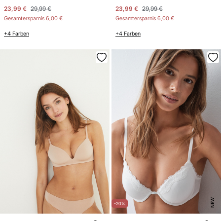
23,99 €
29,99 €
23,99 €
29,99 €
Gesamtersparnis
6,00 €
Gesamtersparnis
6,00 €
+4 Farben
+4 Farben
NEW
-20%