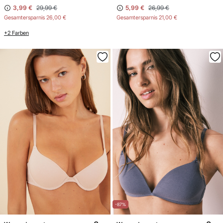
3,99 €
29,99 €
5,99 €
26,99 €
Gesamtersparnis
26,00 €
Gesamtersparnis
21,00 €
+2 Farben
-87%