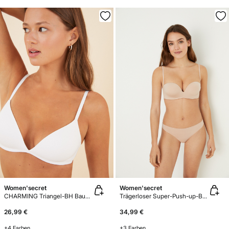
Women'secret
Women'secret
CHARMING Triangel-BH Baumwolle Weiß
Trägerloser Super-Push-up-BH SUPERB Mikfrofaser
26,99 €
34,99 €
+4 Farben
+3 Farben