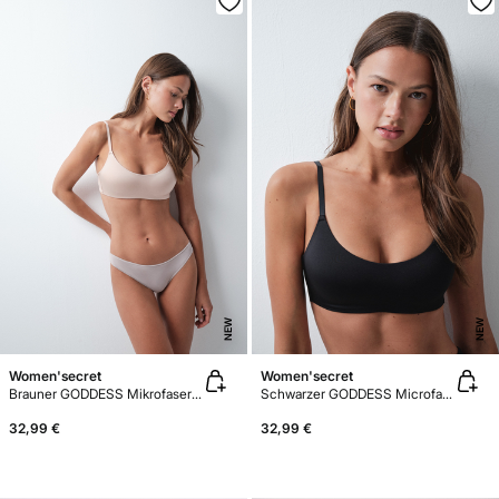
NEW
NEW
Women'secret
Women'secret
Brauner GODDESS Mikrofaser-Top-BH mit Schaumstoff
Schwarzer GODDESS Microfaser-Top-BH mit Schaumstoff
32,99 €
32,99 €