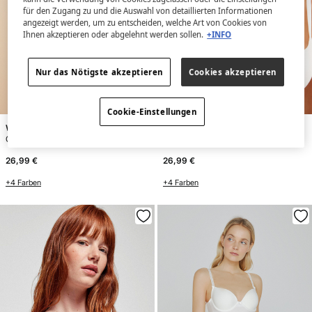
für den Zugang zu und die Auswahl von detaillierten Informationen
angezeigt werden, um zu entscheiden, welche Art von Cookies von
Ihnen akzeptieren oder abgelehnt werden sollen.
+INFO
Nur das Nötigste akzeptieren
Cookies akzeptieren
Cookie-Einstellungen
Women'secret
Women'secret
CHARMING Triangel-BH Baumwolle Nude
GORGEOUS Push-up BH Baumwolle Weiß
26,99 €
26,99 €
+4 Farben
+4 Farben