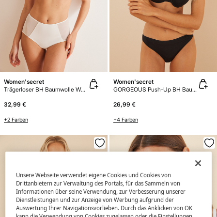
Women'secret
Women'secret
Trägerloser BH Baumwolle Weiß
GORGEOUS Push-Up BH Baumwolle Schwarz
32,99 €
26,99 €
+2 Farben
+4 Farben
Unsere Webseite verwendet eigene Cookies und Cookies von
Drittanbietern zur Verwaltung des Portals, für das Sammeln von
Informationen über seine Verwendung, zur Verbesserung unserer
Dienstleistungen und zur Anzeige von Werbung aufgrund der
Auswertung Ihrer Navigationsvorlieben. Durch das Anklicken von OK
kann die Verwendung von Cookies zugelassen oder die Einstellungen