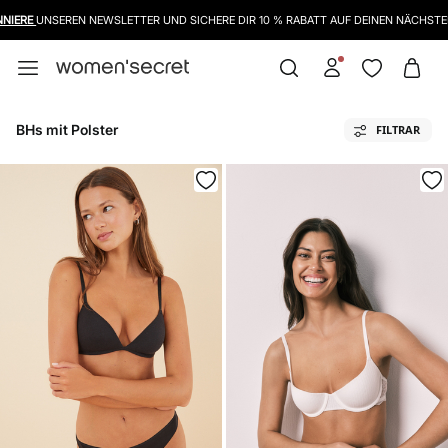
WIR HABEN DIE RÜCKGABEFRIST BIS ZUM 8. JANUAR VERLÄNGERT
BHs mit Polster
FILTRAR