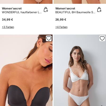
Women'secret
Women'secret
WONDERFUL hautfarbener Low-Cut BH
BEAUTIFUL BH Baumwolle Schwarz
34,99 €
26,99 €
+3 Farben
+4 Farben