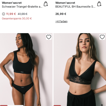
Women'secret
Women'secret
Schwarzer Triangel-Bralette aus Spitze
BEAUTIFUL BH Baumwolle Schwarz
11,99 €
41,99 €
26,99 €
Gesamtersparnis
30,00 €
+4 Farben