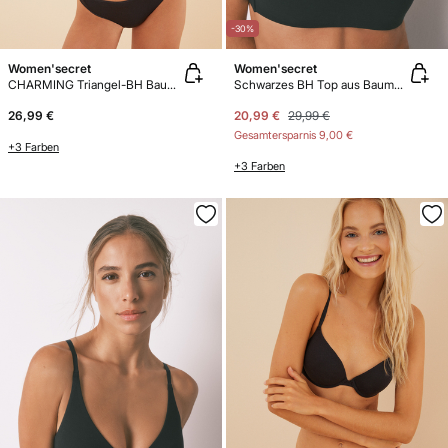
-30%
Women'secret
Women'secret
CHARMING Triangel-BH Baumwolle Schwarz
Schwarzes BH Top aus Baumwolle
26,99 €
20,99 €
29,99 €
Gesamtersparnis
9,00 €
+3 Farben
+3 Farben