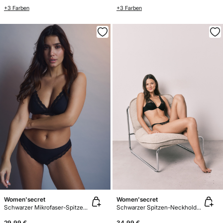
+3 Farben
+3 Farben
Women'secret
Women'secret
Schwarzer Mikrofaser-Spitzen-Triangel-BH NATURAL
Schwarzer Spitzen-Neckholder-BH INTUITIVE
29,99 €
34,99 €