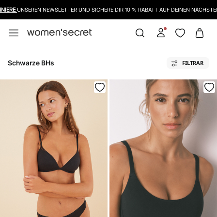
WIR HABEN DIE RÜCKGABEFRIST BIS ZUM 8. JANUAR VERLÄNGERT
Schwarze BHs
FILTRAR