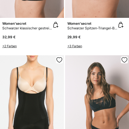
Women'secret
Women'secret
Schwarzer klassischer gestreifter Mikrofaser-BH BEAUTIFUL
Schwarzer Spitzen-Triangel-BH NATURAL
32,99 €
29,99 €
+2 Farben
+3 Farben