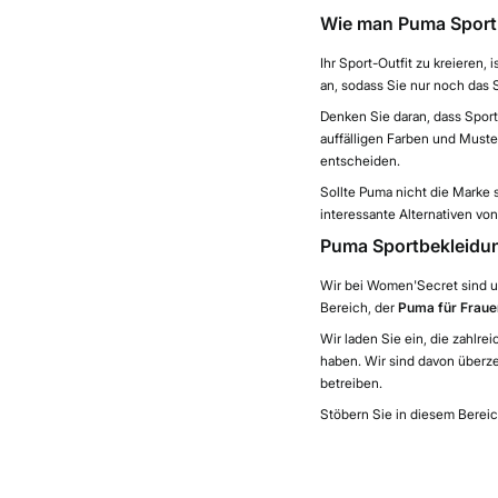
Wie man Puma Sportb
Ihr Sport-Outfit zu kreieren,
an, sodass Sie nur noch das 
Denken Sie daran, dass Sportm
auffälligen Farben und Muster
entscheiden.
Sollte Puma nicht die Marke s
interessante Alternativen vo
Puma Sportbekleidun
Wir bei Women'Secret sind un
Bereich, der
Puma für Fraue
Wir laden Sie ein, die zahlre
haben. Wir sind davon überze
betreiben.
Stöbern Sie in diesem Berei