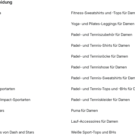
eidung
a
Fitness-Sweatshirts und -Tops für Da
Yoga- und Pilates-Leggings für Damen
Padel- und Tenniszubehör für Damen
Padel- und Tennis-Shirts für Damen
Padel- und Tennisröcke für Damen
Padel- und Tennishose für Damen
Padel- und Tennis-Sweatshirts für Da
portarten
Padel- und Tennis-Tops und -BHs für
-Impact-Sportarten
Padel- und Tenniskleider für Damen
ars
Puma für Damen
Lauf-Accessoires für Damen
s von Dash and Stars
Weiße Sport-Tops und BHs