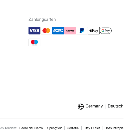
Zahlungsarten
Germany
Deutsch
nds Tendam:
Pedro del Hierro
Springfield
Cortefiel
Fifty Outlet
Hoss Intropia