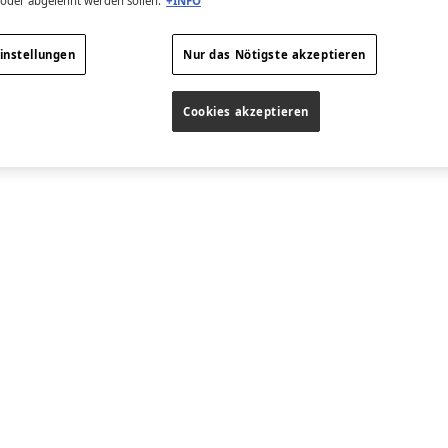
 oder abgelehnt werden sollen.
+INFO
instellungen
Nur das Nötigste akzeptieren
Cookies akzeptieren