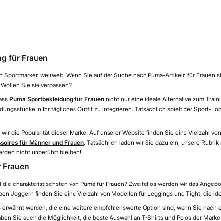
g für Frauen
en Sportmarken weltweit. Wenn Sie auf der Suche nach Puma-Artikeln für Frauen si
 Wollen Sie sie verpassen?
dass
Puma Sportbekleidung für Frauen
nicht nur eine ideale Alternative zum Train
idungsstücke in Ihr tägliches Outfit zu integrieren. Tatsächlich spielt der Sport-L
ir die Popularität dieser Marke. Auf unserer Website finden Sie eine Vielzahl vo
soires für Männer und Frauen
. Tatsächlich laden wir Sie dazu ein, unsere Rubrik
rden nicht unberührt bleiben!
r Frauen
 die charakteristischsten von Puma für Frauen? Zweifellos werden wir das Angeb
ben Joggern finden Sie eine Vielzahl von Modellen für Leggings und Tight, die ide
erwähnt werden, die eine weitere empfehlenswerte Option sind, wenn Sie nach e
ben Sie auch die Möglichkeit, die beste Auswahl an T-Shirts und Polos der Marke