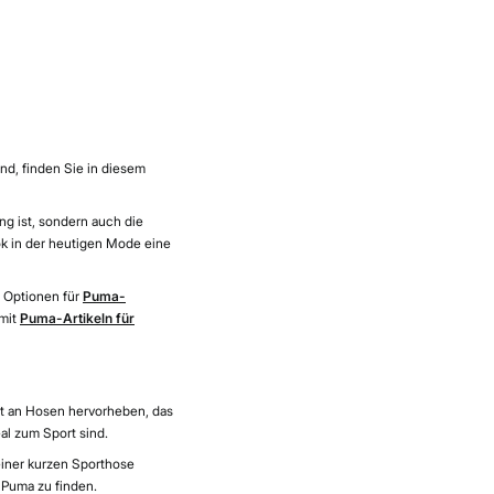
nd, finden Sie in diesem
ing ist, sondern auch die
ook in der heutigen Mode eine
n Optionen für
Puma-
 mit
Puma-Artikeln für
ot an Hosen hervorheben, das
al zum Sport sind.
iner kurzen Sporthose
 Puma zu finden.