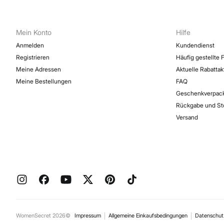
Mein Konto
Hilfe
Anmelden
Kundendienst
Registrieren
Häufig gestellte 
Meine Adressen
Aktuelle Rabatta
Meine Bestellungen
FAQ
Geschenkverpac
Rückgabe und St
Versand
WomenSecret 2026©
Impressum
Allgemeine Einkaufsbedingungen
Datenschu