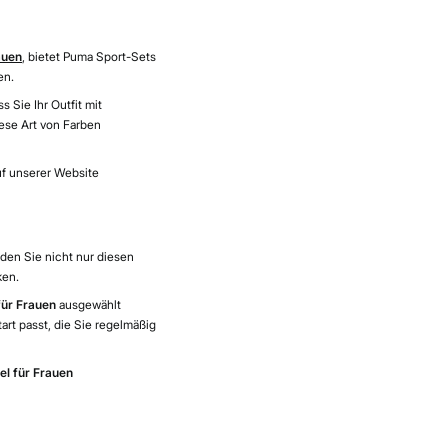
auen
, bietet Puma Sport-Sets
en.
 Sie Ihr Outfit mit
iese Art von Farben
auf unserer Website
den Sie nicht nur diesen
ken.
für Frauen
ausgewählt
art passt, die Sie regelmäßig
el für Frauen