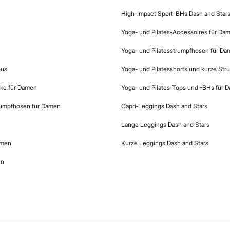
High-Impact Sport-BHs Dash and Star
Yoga- und Pilates-Accessoires für Da
Yoga- und Pilatesstrumpfhosen für D
ous
Yoga- und Pilatesshorts und kurze St
ke für Damen
Yoga- und Pilates-Tops und -BHs für 
rumpfhosen für Damen
Capri‑Leggings Dash and Stars
Lange Leggings Dash and Stars
amen
Kurze Leggings Dash and Stars
en