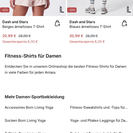
NEW
NEW
-22%
-22%
Dash and Stars
Dash and Stars
Beiges ärmelloses T-Shirt
Blaues ärmelloses T-Shirt
20,99 €
26,99 €
20,99 €
26,99 €
Gesamtersparnis
6,00 €
Gesamtersparnis
6,00 €
Fitness-Shirts für Damen
Entdecken Sie in unserem Onlineshop die besten Fitness-Shirts für Damen
in viele Farben für jeden Anlass.
Mehr Damen-Sportbekleidung
Accessoires Born Living Yoga
Fitness-Sweatshirts und -Tops für Da
Socken Born Living Yoga
Yoga- und Pilates-Leggings für Damen