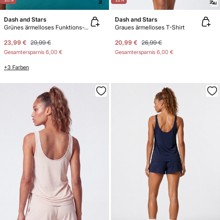
Dash and Stars
Dash and Stars
Grünes ärmelloses Funktions-T-Shirt
Graues ärmelloses T-Shirt
23,99 €
29,99 €
20,99 €
26,99 €
Gesamtersparnis
6,00 €
Gesamtersparnis
6,00 €
+3 Farben