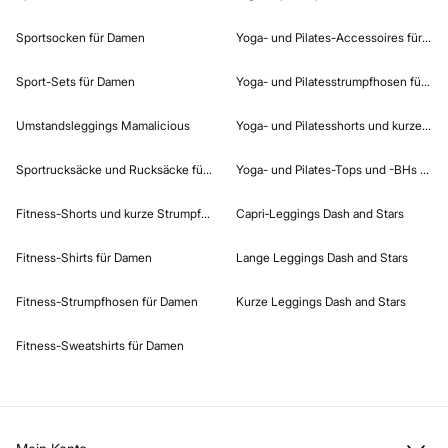
Sportsocken für Damen
Yoga- und Pilates-Accessoires für Da
Sport-Sets für Damen
Yoga- und Pilatesstrumpfhosen für D
Umstandsleggings Mamalicious
Yoga- und Pilatesshorts und kurze St
Sportrucksäcke und Rucksäcke für Damen
Yoga- und Pilates-Tops und -BHs für 
Fitness-Shorts und kurze Strumpfhosen für Damen
Capri‑Leggings Dash and Stars
Fitness-Shirts für Damen
Lange Leggings Dash and Stars
Fitness-Strumpfhosen für Damen
Kurze Leggings Dash and Stars
Fitness-Sweatshirts für Damen