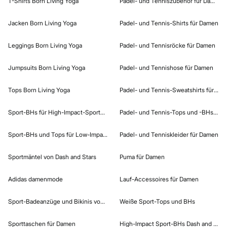
T-Shirts Born Living Yoga
Padel- und Tenniszubehör für Damen
Jacken Born Living Yoga
Padel- und Tennis-Shirts für Damen
Leggings Born Living Yoga
Padel- und Tennisröcke für Damen
Jumpsuits Born Living Yoga
Padel- und Tennishose für Damen
Tops Born Living Yoga
Padel- und Tennis-Sweatshirts für Da
Sport-BHs für High-Impact-Sportarten
Padel- und Tennis-Tops und -BHs für
Sport-BHs und Tops für Low-Impact-Sportarten
Padel- und Tenniskleider für Damen
Sportmäntel von Dash and Stars
Puma für Damen
Adidas damenmode
Lauf-Accessoires für Damen
Sport-Badeanzüge und Bikinis von Dash and Stars
Weiße Sport-Tops und BHs
Sporttaschen für Damen
High-Impact Sport-BHs Dash and Star