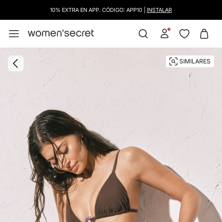
10% EXTRA EN APP. CÓDIGO: APP10 |
INSTALAR
SIMILARES