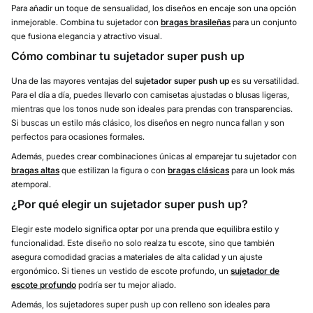
Para añadir un toque de sensualidad, los diseños en encaje son una opción
inmejorable. Combina tu sujetador con
bragas brasileñas
para un conjunto
que fusiona elegancia y atractivo visual.
Cómo combinar tu sujetador super push up
Una de las mayores ventajas del
sujetador super push up
es su versatilidad.
Para el día a día, puedes llevarlo con camisetas ajustadas o blusas ligeras,
mientras que los tonos nude son ideales para prendas con transparencias.
Si buscas un estilo más clásico, los diseños en negro nunca fallan y son
perfectos para ocasiones formales.
Además, puedes crear combinaciones únicas al emparejar tu sujetador con
bragas altas
que estilizan la figura o con
bragas clásicas
para un look más
atemporal.
¿Por qué elegir un sujetador super push up?
Elegir este modelo significa optar por una prenda que equilibra estilo y
funcionalidad. Este diseño no solo realza tu escote, sino que también
asegura comodidad gracias a materiales de alta calidad y un ajuste
ergonómico. Si tienes un vestido de escote profundo, un
sujetador de
escote profundo
podría ser tu mejor aliado.
Además, los sujetadores super push up con relleno son ideales para