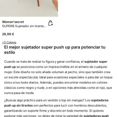
Women'secret
SUPERB Sujetador sin tirantes súper push up microfibra
29,99 €
+3 Colores
El mejor sujetador super push up para potenciar tu
estilo
Cuando se trata de realzar tu figura y ganar confianza, el
sujetador super
push up
se posiciona como un imprescindible en el armario de cualquier
mujer. Este diseño no solo añade volumen al pecho, sino que también crea
un escote espectacular, ideal para ocasiones especiales o para dar un toque
único a tus looks diarios. Además, puedes encontrar modelos en colores
clásicos como negro y nude, o en opciones más atrevidas como el rojo, que
nunca pasa de moda.
¿Buscas algo práctico para un vestido o top sin mangas? Los
sujetadores
push up sin tirantes
son perfectos para lucir con hombros descubiertos,
garantizando un soporte firme y discreto en todo momento. Si quieres
explorar más opciones, no dejes de mirar la variedad de
sujetadores push