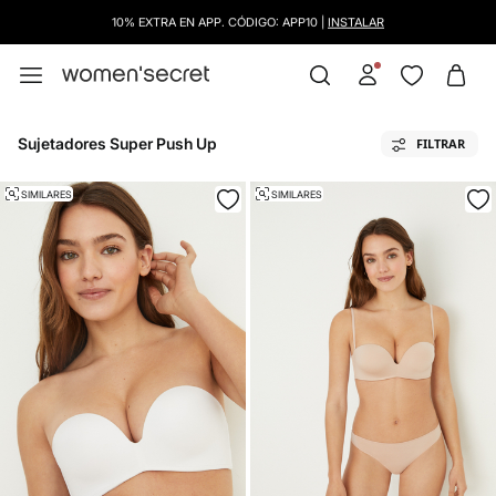
10% EXTRA EN APP. CÓDIGO: APP10 |
INSTALAR
Sujetadores Super Push Up
FILTRAR
SIMILARES
SIMILARES