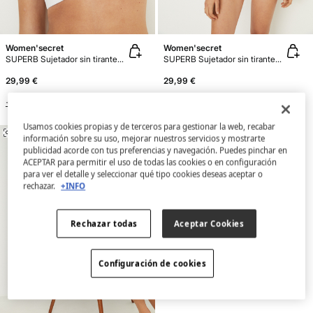
Women'secret
Women'secret
SUPERB Sujetador sin tirantes súper push up microfibra
SUPERB Sujetador sin tirantes súper push up microfibra
29,99 €
29,99 €
+3 Colores
+3 Colores
Usamos cookies propias y de terceros para gestionar la web, recabar
SIMILARES
información sobre su uso, mejorar nuestros servicios y mostrarte
publicidad acorde con tus preferencias y navegación. Puedes pinchar en
ACEPTAR para permitir el uso de todas las cookies o en configuración
para ver el detalle y seleccionar qué tipo cookies deseas aceptar o
rechazar.
+INFO
Rechazar todas
Aceptar Cookies
Configuración de cookies