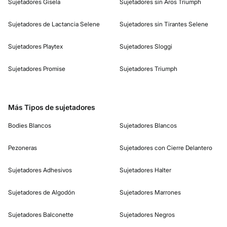
Sujetadores Gisela
Sujetadores sin Aros Triumph
Sujetadores de Lactancia Selene
Sujetadores sin Tirantes Selene
Sujetadores Playtex
Sujetadores Sloggi
Sujetadores Promise
Sujetadores Triumph
Más Tipos de sujetadores
Bodies Blancos
Sujetadores Blancos
Pezoneras
Sujetadores con Cierre Delantero
Sujetadores Adhesivos
Sujetadores Halter
Sujetadores de Algodón
Sujetadores Marrones
Sujetadores Balconette
Sujetadores Negros