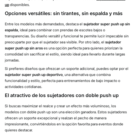
up
disponibles.
Opciones versátiles: sin tirantes, sin espalda y más
Entre los modelos más demandados, destaca el
sujetador super push up sin
espalda
, ideal para combinar con prendas de escotes bajos o
transparencias. Su diseño versátil y funcional te permite lucir impecable sin
preocuparte por que el sujetador sea visible. Por otro lado, el
sujetador
super push up sin aros
es una opción perfecta para quienes priorizan la
comodidad sin sacrificar el estilo, siendo ideal para llevarlo durante largas
jornadas.
Si prefieres diseños que ofrezcan un soporte adicional, puedes optar por el
sujetador super push up deportivo
, una alternativa que combina
funcionalidad y estilo, perfecta para entrenamientos de bajo impacto o
actividades cotidianas.
El atractivo de los sujetadores con doble push up
Si buscas maximizar el realce y crear un efecto más voluminoso, los
modelos con doble push up son una elección ganadora. Estos sujetadores
ofrecen un soporte excepcional y realzan el pecho de manera
impresionante, convirtiéndolos en la opción favorita para eventos donde
quieres destacar.