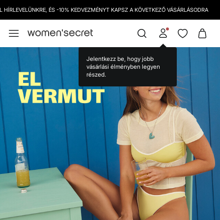
INGYENES SZÁLLÍTÁS 12000 HUF FELETT