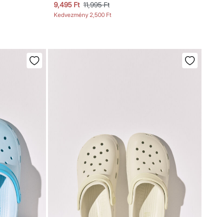
9,495 Ft
11,995 Ft
Kedvezmény
2,500 Ft