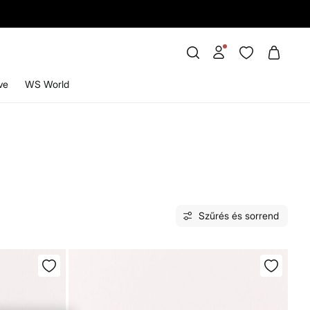
ve
WS World
Szűrés és sorrend