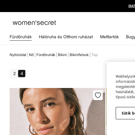
Fürdőruhák
Hálóruha és Otthoni ruházat
Melltartók
Bugy
Nyitóoldal
Nő
Fürdőruhák
Bikini
Bikinifelsok
Top
2
4
Webhelyünk s
információk 
megjeleníté
használatát,
típusú sütik
Sütik b