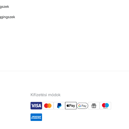
ngszek
eggingszek
Kifizetési módok