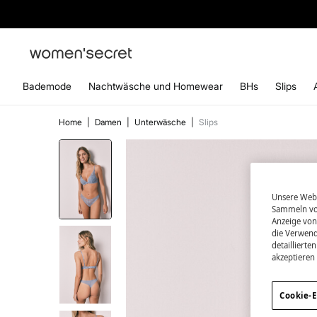
ABONN
Bademode
Nachtwäsche und Homewear
BHs
Slips
Home
|
Damen
|
Unterwäsche
|
Slips
Unsere Webs
Sammeln von
Anzeige von
die Verwend
detailliert
akzeptieren
Cookie-E