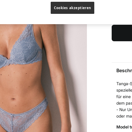
S
Cookies akzeptieren
Finden Sie
Beschr
Tanga-Sl
speziel
für eine
dem pas
- Nur U
oder ma
Model tr