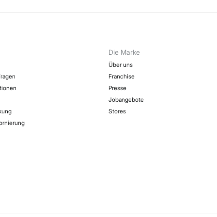
Die Marke
Über uns
Fragen
Franchise
ktionen
Presse
Jobangebote
kung
Stores
ornierung