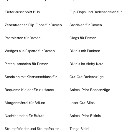
Tiefer ausschnitt BHs
Flip-Flops und Badesandalen für Dame
Zehentrenner-Flip-Flops für Damen​
Sandalen für Damen
Pantoletten für Damen​
Clogs für Damen
Wedges aus Esparto für Damen
Bikinis mit Punkten
Plateausandalen für Damen
Bikinis im Vichy‑Karo
Sandalen mit Klettverschluss für Damen
Cut‑Out‑Badeanzüge
Bequeme Kleider für zu Hause
Animal‑Print‑Badeanzüge
Morgenmäntel für Bräute
Laser‑Cut‑Slips
Nachthemden für Bräute
Animal‑Print‑Bikinis
Strumpfbänder und Strumpfhalter für Bräute
Tanga‑Bikini