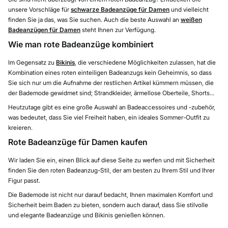
unsere Vorschläge für
schwarze Badeanzüge für Damen
und vielleicht
finden Sie ja das, was Sie suchen. Auch die beste Auswahl an
weißen
Badeanzügen für Damen
steht Ihnen zur Verfügung.
Wie man rote Badeanzüge kombiniert
Im Gegensatz zu
Bikinis
, die verschiedene Möglichkeiten zulassen, hat die
Kombination eines roten einteiligen Badeanzugs kein Geheimnis, so dass
Sie sich nur um die Aufnahme der restlichen Artikel kümmern müssen, die
der Bademode gewidmet sind; Strandkleider, ärmellose Oberteile, Shorts...
Heutzutage gibt es eine große Auswahl an Badeaccessoires und -zubehör,
was bedeutet, dass Sie viel Freiheit haben, ein ideales Sommer-Outfit zu
kreieren.
Rote Badeanzüge für Damen kaufen
Wir laden Sie ein, einen Blick auf diese Seite zu werfen und mit Sicherheit
finden Sie den roten Badeanzug-Stil, der am besten zu Ihrem Stil und Ihrer
Figur passt.
Die Bademode ist nicht nur darauf bedacht, Ihnen maximalen Komfort und
Sicherheit beim Baden zu bieten, sondern auch darauf, dass Sie stilvolle
und elegante Badeanzüge und Bikinis genießen können.