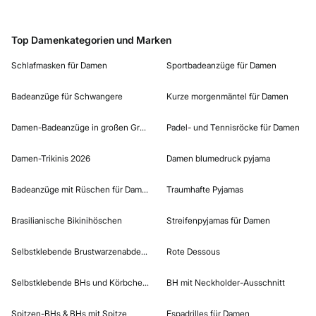
Top Damenkategorien und Marken
Schlafmasken für Damen
Sportbadeanzüge für Damen
Badeanzüge für Schwangere
Kurze morgenmäntel für Damen
Damen-Badeanzüge in großen Größen
Padel- und Tennisröcke für Damen
Damen-Trikinis 2026
Damen blumedruck pyjama
Badeanzüge mit Rüschen für Damen
Traumhafte Pyjamas
Brasilianische Bikinihöschen
Streifenpyjamas für Damen
Selbstklebende Brustwarzenabdeckungen
Rote Dessous
Selbstklebende BHs und Körbchen für Damen
BH mit Neckholder-Ausschnitt
Spitzen-BHs & BHs mit Spitze
Espadrilles für Damen