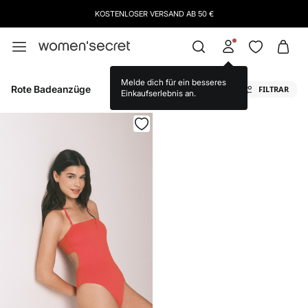
KOSTENLOSER VERSAND AB 50 €
Melde dich für ein besseres
Rote Badeanzüge
FILTRAR
Einkaufserlebnis an.