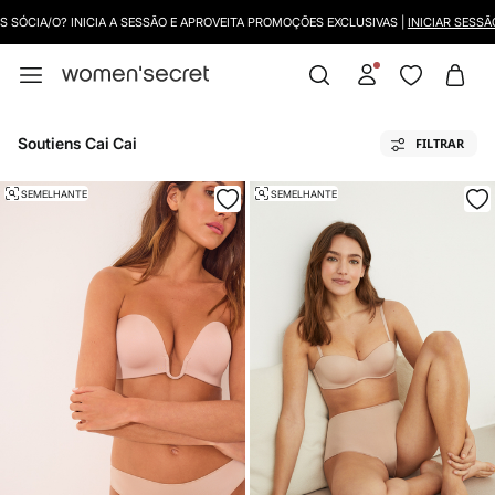
DEVOLUÇÕES GRÁTIS NA LOJA E COM RECOLHA AO DOMICILIO
Soutiens Cai Cai
FILTRAR
SEMELHANTE
SEMELHANTE