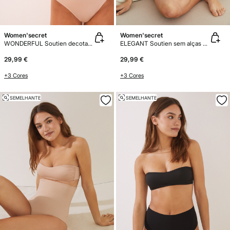
Women'secret
Women'secret
WONDERFUL Soutien decotado nude
ELEGANT Soutien sem alças microfibra
29,99 €
29,99 €
+3 Cores
+3 Cores
SEMELHANTE
SEMELHANTE