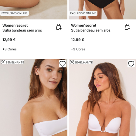
EXCLUSIVO ONLINE
EXCLUSIVO ONLINE
Women'secret
Women'secret
Sutiã bandeau sem aros
Sutiã bandeau sem aros
12,99 €
12,99 €
+3 Cores
+3 Cores
SEMELHANTE
SEMELHANTE