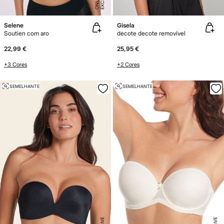
E
Selene
Gisela
Soutien com aro
decote decote removível
22,99 €
25,95 €
+3 Cores
+2 Cores
SEMELHANTE
SEMELHANTE