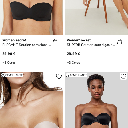
Women'secret
Women'secret
ELEGANT Soutien sem alças microfibra
SUPERB Soutien sem alças super push-up microfibra
29,99 €
29,99 €
+3 Cores
+3 Cores
SEMELHANTE
SEMELHANTE