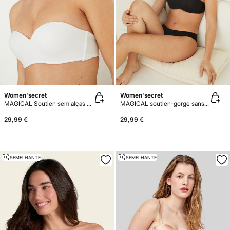
Women'secret
Women'secret
MAGICAL Soutien sem alças push-up microfibra
MAGICAL soutien-gorge sans bretelles push-up microfibre
29,99 €
29,99 €
SEMELHANTE
SEMELHANTE