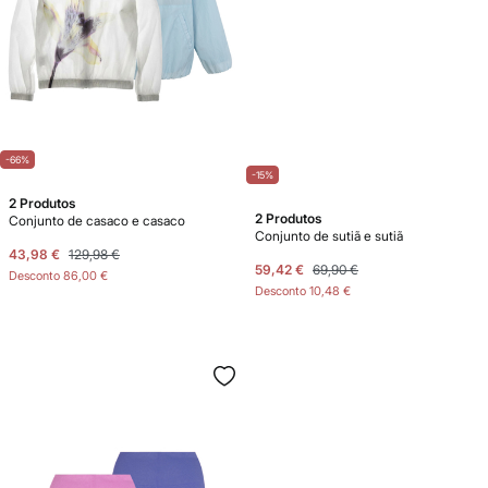
-66%
-15%
2 Produtos
2 Produtos
Conjunto de casaco e casaco
Conjunto de sutiã e sutiã
43,98 €
129,98 €
59,42 €
69,90 €
Desconto
86,00 €
Desconto
10,48 €