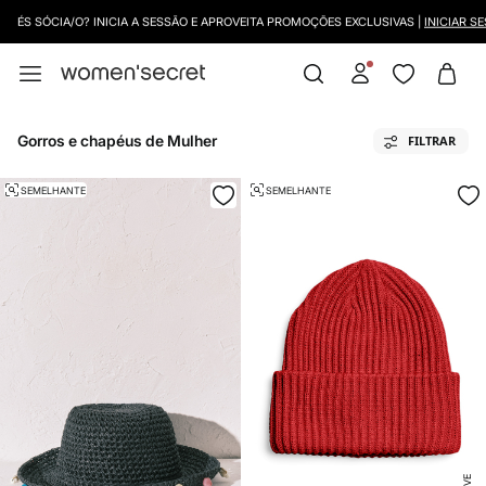
ÉS SÓCIA/O? INICIA A SESSÃO E APROVEITA PROMOÇÕES EXCLUSIVAS |
INICIAR SE
Gorros e chapéus de Mulher
FILTRAR
SEMELHANTE
SEMELHANTE