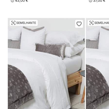
43,00 €
37,00 €
SEMELHANTE
SEMELHA