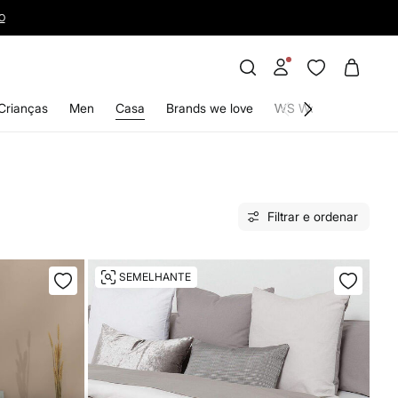
Crianças
Men
Casa
Brands we love
WS World
Filtrar e ordenar
SEMELHANTE