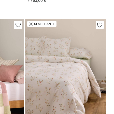
53,00 €
SEMELHANTE