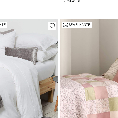
61,00 €
NTE
SEMELHANTE