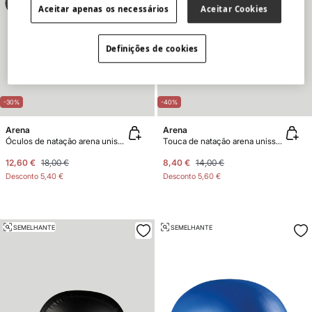
Aceitar apenas os necessários
Aceitar Cookies
Definições de cookies
-30%
-40%
Arena
Arena
Óculos de natação arena unissexo Spider
Touca de natação arena unissexo Logo Moulded
12,60 €
18,00 €
8,40 €
14,00 €
Desconto
5,40 €
Desconto
5,60 €
SEMELHANTE
SEMELHANTE