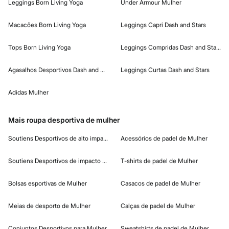
Leggings Born Living Yoga
Under Armour Mulher
Macacões Born Living Yoga
Leggings Capri Dash and Stars
Tops Born Living Yoga
Leggings Compridas Dash and Stars
Agasalhos Desportivos Dash and Stars
Leggings Curtas Dash and Stars
Adidas Mulher
Mais roupa desportiva de mulher
Soutiens Desportivos de alto impacto
Acessórios de padel de Mulher
Soutiens Desportivos de impacto baixo
T-shirts de padel de Mulher
Bolsas esportivas de Mulher
Casacos de padel de Mulher
Meias de desporto de Mulher
Calças de padel de Mulher
Conjuntos Desportivos para Mulher
Sweatshirts de padel de Mulher