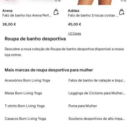
Arena
Adidas
Fato de banho liso Arena Performance para mulher Swim Pro Team
Fato de banho 3 riscas costas em U
38,00 €
45,00 €
+2 Cores
Roupa de banho desportiva
Descobre a nova coleção de Roupa de banho desportiva disponível a nossa
loja online.
Mais marcas de roupa desportiva para mulher
Acessórios Born Living Yoga
Fatos de banho de natação e biquínis 
Meias Born Living Yoga
Leggings de Ciclismo para Mulher Das
T-shirts Born Living Yoga
Puma para Mulher
Casacos Born Living Yoga
Soutiens desportivos de alto impacto 