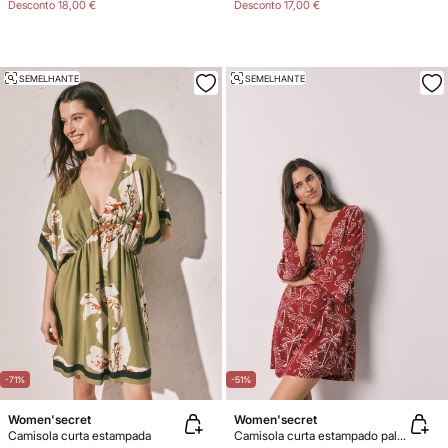
Desconto
18,00 €
Desconto
17,00 €
SEMELHANTE
SEMELHANTE
-71%
-51%
Women'secret
Women'secret
Camisola curta estampada
Camisola curta estampado palmeiras