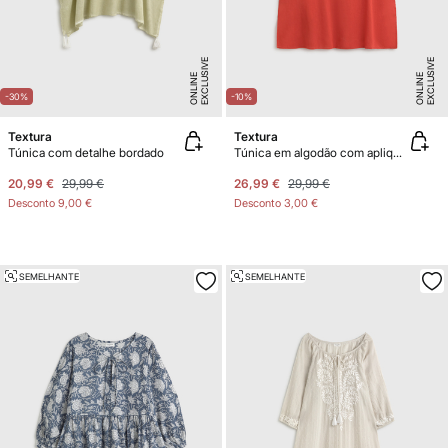
E
X
C
L
U
SI
V
E
O
N
LI
N
E
X
C
L
U
SI
V
E
O
N
LI
N
E
E
-30%
-10%
Textura
Textura
Túnica com detalhe bordado
Túnica em algodão com aplique na gola
20,99 €
29,99 €
26,99 €
29,99 €
Desconto
9,00 €
Desconto
3,00 €
SEMELHANTE
SEMELHANTE