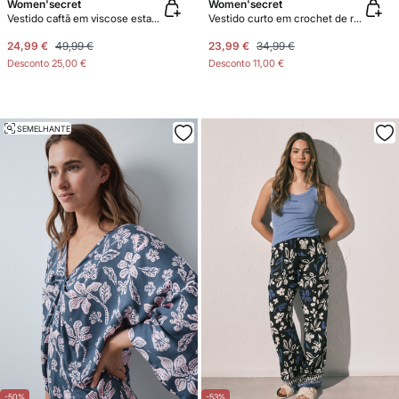
Women'secret
Women'secret
Vestido caftã em viscose estampado floral branco
Vestido curto em crochet de riscas
24,99 €
49,99 €
23,99 €
34,99 €
Desconto
25,00 €
Desconto
11,00 €
SEMELHANTE
-50%
-53%