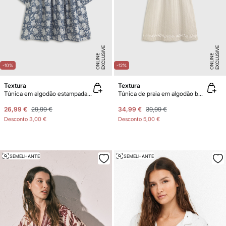
E
X
C
L
U
SI
V
E
O
N
LI
N
E
X
C
L
U
SI
V
E
O
N
LI
N
E
E
-10%
-12%
Textura
Textura
Túnica em algodão estampada curta
Túnica de praia em algodão bordada
26,99 €
29,99 €
34,99 €
39,99 €
Desconto
3,00 €
Desconto
5,00 €
SEMELHANTE
SEMELHANTE