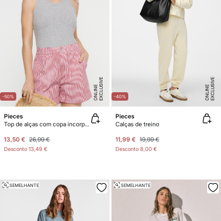
E
X
C
L
U
SI
V
E
O
N
LI
N
E
X
C
L
U
SI
V
E
O
N
LI
N
E
E
-50%
-40%
Pieces
Pieces
Top de alças com copa incorporada
Calças de treino
13,50 €
26,99 €
11,99 €
19,99 €
Desconto
13,49 €
Desconto
8,00 €
SEMELHANTE
SEMELHANTE