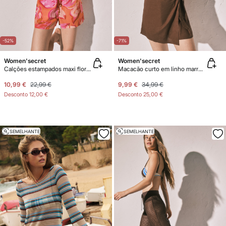
-52%
-71%
Women'secret
Women'secret
Calções estampados maxi florais
Macacão curto em linho marrom
10,99 €
22,99 €
9,99 €
34,99 €
Desconto
12,00 €
Desconto
25,00 €
SEMELHANTE
SEMELHANTE