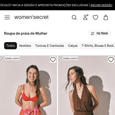
DEVOLUÇÕES GRÁTIS NA LOJA E COM RECOLHA AO DOMICILIO
Roupa de praia de Mulher
FILTRAR
Todos
Vestidos
Tunicas E Camisolas
Calças
T-Shirts, Blusas E Bodies P
SEMELHANTE
SEMELHANTE