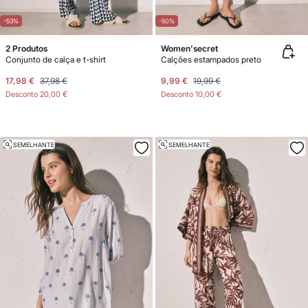
-53%
-50%
2 Produtos
Women'secret
Conjunto de calça e t-shirt
Calções estampados preto
17,98 €
37,98 €
9,99 €
19,99 €
Desconto
20,00 €
Desconto
10,00 €
SEMELHANTE
SEMELHANTE