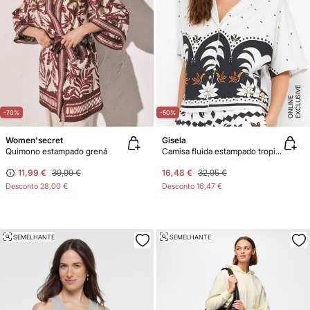
E
X
C
L
U
SI
V
E
O
N
LI
N
E
-70%
-50%
Women'secret
Gisela
Quimono estampado grená
Camisa fluida estampado tropical manga japonesa
11,99 €
39,99 €
16,48 €
32,95 €
Desconto
28,00 €
Desconto
16,47 €
SEMELHANTE
SEMELHANTE