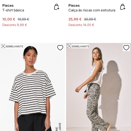
Pieces
Pieces
T-shirt básica
Calça às riscas com estrutura
10,00 €
19,99 €
25,99 €
39,99 €
Desconto
9,99 €
Desconto
14,00 €
SEMELHANTE
SEMELHANTE
E
X
C
L
U
SI
V
E
O
N
LI
N