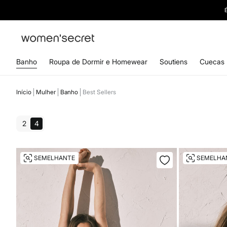
Banho
Roupa de Dormir e Homewear
Soutiens
Cuecas
Início
Mulher
Banho
Best Sellers
2
4
SEMELHANTE
SEMELHA