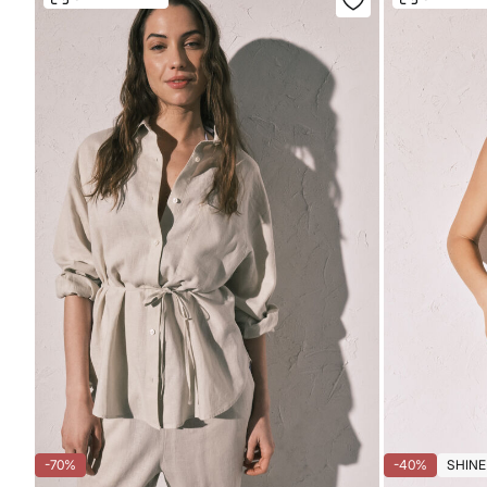
-70%
-40%
SHINE