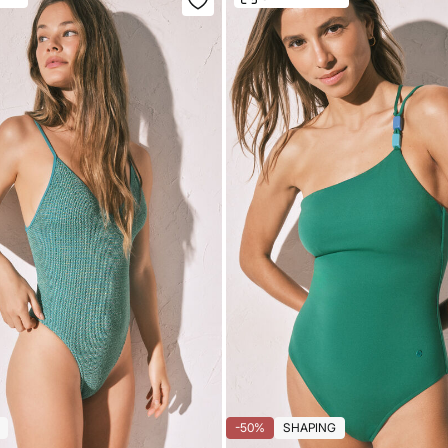
-50%
SHAPING