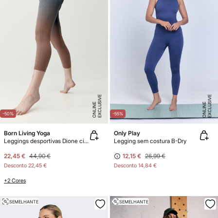
E
X
C
L
U
SI
V
E
O
N
LI
N
E
X
C
L
U
SI
V
E
O
N
LI
N
E
E
-50%
-55%
Born Living Yoga
Only Play
Leggings desportivas Dione cinzentas e castanhas
Legging sem costura B-Dry
22,45 €
44,90 €
12,15 €
26,99 €
Desconto
22,45 €
Desconto
14,84 €
+2 Cores
SEMELHANTE
SEMELHANTE