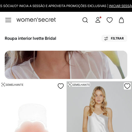
DEVOLUÇÕES GRÁTIS NA LOJA E COM RECOLHA AO DOMICILIO
Roupa interior Ivette Bridal
FILTRAR
SEMELHANTE
SEMELHANTE