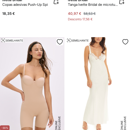
Copas adesivas Push-Up Spi
Tanga Ivette Bridal de microtule plumetti com bordado em branco
18,35 €
40,97 €
58,53 €
Desconto
17,56 €
SEMELHANTE
SEMELHANTE
E
X
C
L
U
SI
V
E
O
N
LI
N
E
X
C
L
U
SI
V
E
O
N
LI
N
E
E
-30%